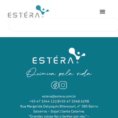
estera@estera.com.br
+55 47 3344 1223
+55 47 3348 6298
Rua Margarida Dalçoquio Bitencourt, n° 380 Bairro
Salseiros – Itajaí | Santa Catarina.
“Grandes coisas fez o Senhor por nós.” –