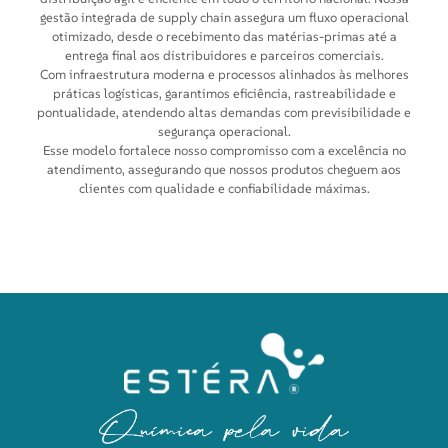
gestão integrada de supply chain assegura um fluxo operacional
otimizado, desde o recebimento das matérias-primas até a
entrega final aos distribuidores e parceiros comerciais.
Com infraestrutura moderna e processos alinhados às melhores
práticas logísticas, garantimos eficiência, rastreabilidade e
pontualidade, atendendo altas demandas com previsibilidade e
segurança operacional.
Esse modelo fortalece nosso compromisso com a excelência no
atendimento, assegurando que nossos produtos cheguem aos
clientes com qualidade e confiabilidade máximas.