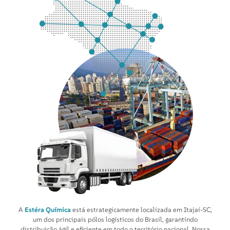
A
Estéra Química
está estrategicamente localizada em Itajaí-SC,
um dos principais pólos logísticos do Brasil, garantindo
distribuição ágil e eficiente em todo o território nacional. Nossa