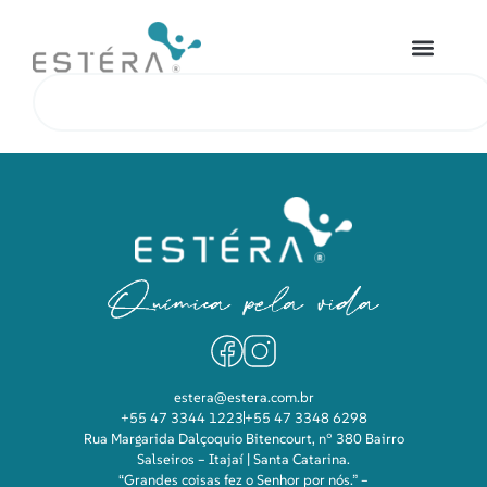
estera@estera.com.br
+55 47 3344 1223
+55 47 3348 6298
Rua Margarida Dalçoquio Bitencourt, n° 380 Bairro
Salseiros – Itajaí | Santa Catarina.
“Grandes coisas fez o Senhor por nós.” –