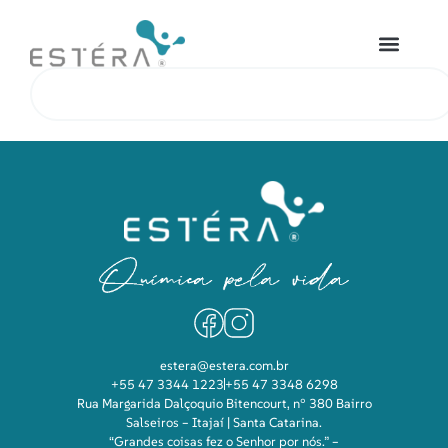
estera@estera.com.br
+55 47 3344 1223
+55 47 3348 6298
Rua Margarida Dalçoquio Bitencourt, n° 380 Bairro
Salseiros – Itajaí | Santa Catarina.
“Grandes coisas fez o Senhor por nós.” –